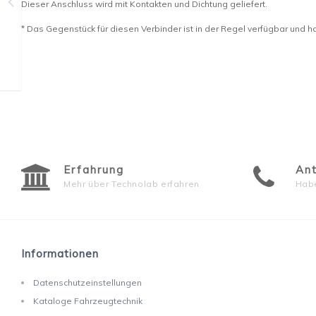
Dieser Anschluss wird mit Kontakten und Dichtung geliefert.
* Das Gegenstück für diesen Verbinder ist in der Regel verfügbar und h
Erfahrung
Ant
Mehr über Technolab erfahren
Habe
Informationen
Datenschutzeinstellungen
Kataloge Fahrzeugtechnik