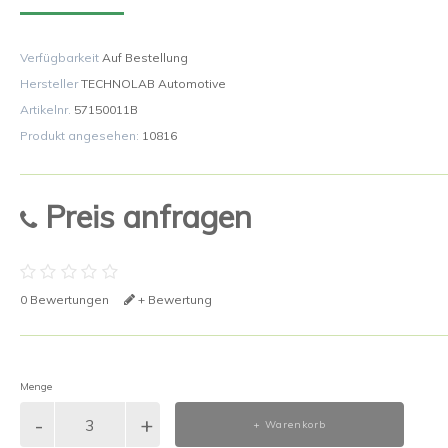
Verfügbarkeit
Auf Bestellung
Hersteller
TECHNOLAB Automotive
Artikelnr.
57150011B
Produkt angesehen:
10816
Preis anfragen
0 Bewertungen
+ Bewertung
Menge
+ Warenkorb