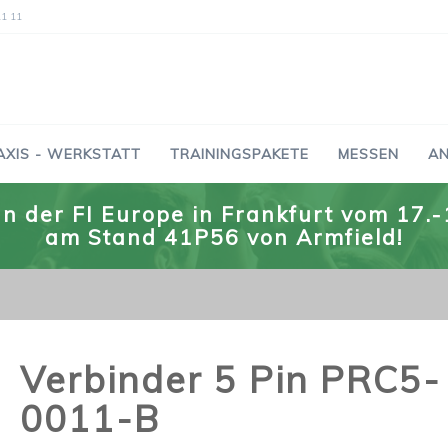
11 11
AXIS - WERKSTATT
TRAININGSPAKETE
MESSEN
AN
n der FI Europe in Frankfurt vom 17
am Stand 41P56 von Armfield!
Verbinder 5 Pin PRC5-
0011-B