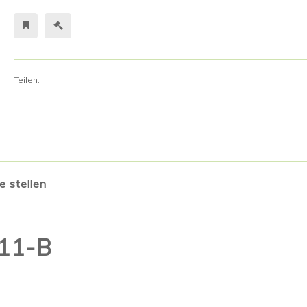
Teilen:
e stellen
011-B