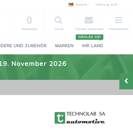
Sprache
Währung:
EUR
0
Warenkorb
Suche
Kontakt aufnehmen
Informationen
WÄHLEN SIE!
DERE UND ZUBEHÖR
MARKEN
IHR LAND
.-19. November 2026