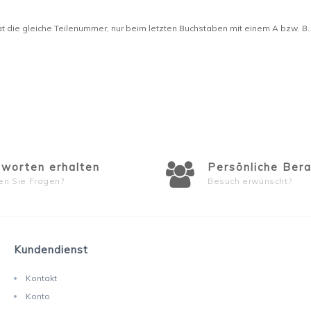
at die gleiche Teilenummer, nur beim letzten Buchstaben mit einem A bzw. B.
worten erhalten
Persönliche Ber
n Sie Fragen?
Besuch erwünscht?
Kundendienst
Kontakt
Konto